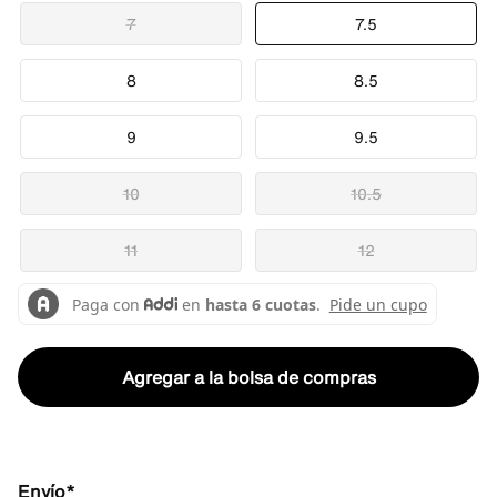
7
7.5
8
8.5
9
9.5
10
10.5
11
12
Agregar a la bolsa de compras
Envío*