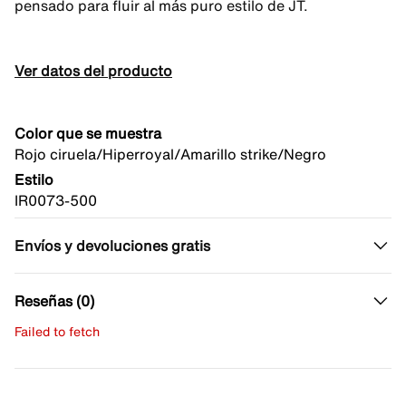
pensado para fluir al más puro estilo de JT.
Ver datos del producto
Color que se muestra
Rojo ciruela/Hiperroyal/Amarillo strike/Negro
Estilo
IR0073-500
Envíos y devoluciones gratis
Reseñas (0)
Failed to fetch
Escribe una evaluación
No hay reseñas aún.