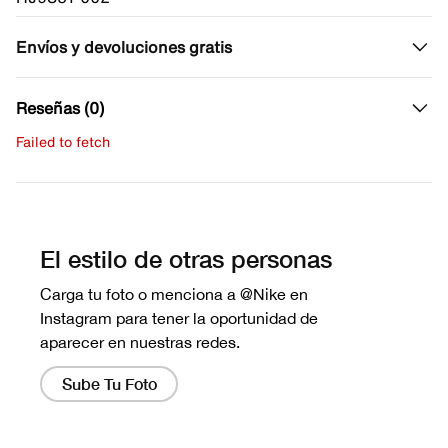
Envíos y devoluciones gratis
Reseñas (0)
Failed to fetch
Escribe una evaluación
No hay reseñas aún.