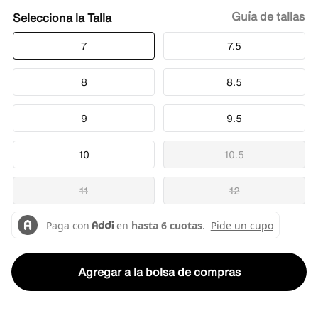
Guía de tallas
Talla
7
7.5
8
8.5
9
9.5
10
10.5
11
12
Agregar a la bolsa de compras