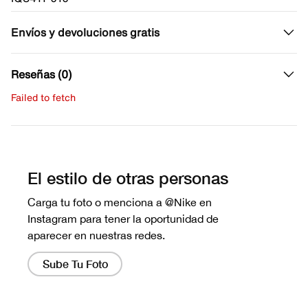
Envíos y devoluciones gratis
Reseñas (0)
Failed to fetch
Escribe una evaluación
No hay reseñas aún.