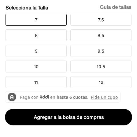
Guía de tallas
Talla
7
7.5
8
8.5
9
9.5
10
10.5
11
12
Agregar a la bolsa de compras