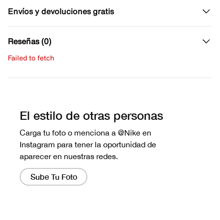
Envíos y devoluciones gratis
Reseñas (0)
Failed to fetch
Escribe una evaluación
No hay reseñas aún.