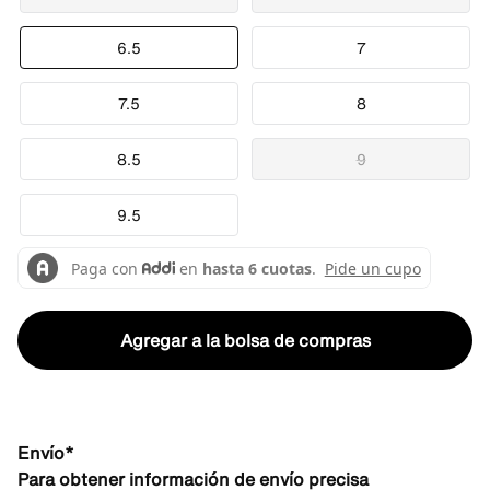
6.5
7
7.5
8
8.5
9
9.5
Agregar a la bolsa de compras
Envío*
Para obtener información de envío precisa