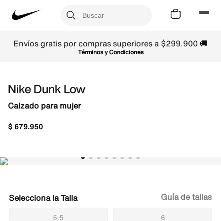
Envíos gratis por compras superiores a $299.900 🚚
Términos y Condiciones
Nike Dunk Low
Calzado para mujer
$
679
.
950
Guía de tallas
Talla
5.5
6