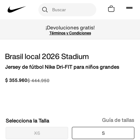
¡Devoluciones gratis!
Términos y Condiciones
Brasil local 2026 Stadium
Jersey de fútbol Nike Dri-FIT para niños grandes
$
355
.
960
$
444
.
950
Guía de tallas
Talla
XS
S