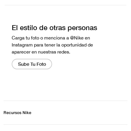
Escribe una evaluación
No hay reseñas aún.
Recursos Nike
Buscar tienda