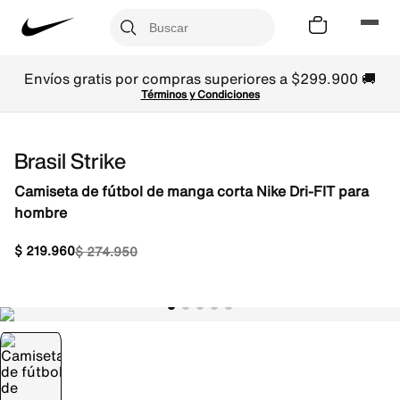
Envíos gratis por compras superiores a $299.900 🚚
Términos y Condiciones
Brasil Strike
Camiseta de fútbol de manga corta Nike Dri-FIT para
hombre
$
219
.
960
$
274
.
950