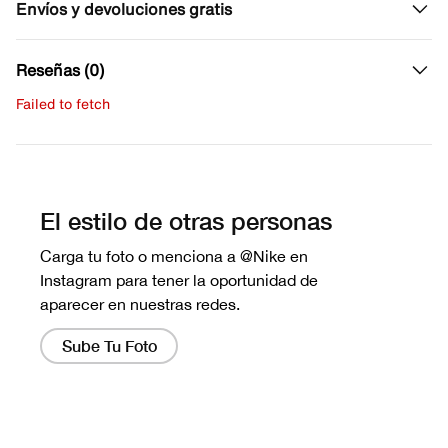
Envíos y devoluciones gratis
Reseñas (0)
Failed to fetch
Escribe una evaluación
No hay reseñas aún.