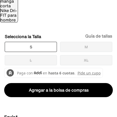
Guía de tallas
Talla
S
M
L
XL
Agregar a la bolsa de compras