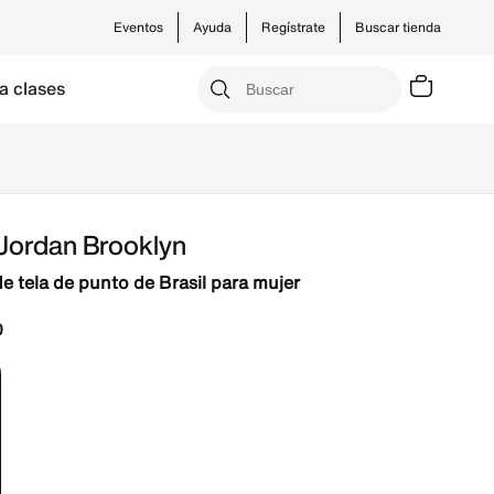
Eventos
Ayuda
Regístrate
Buscar tienda
a clases
 Jordan Brooklyn
e tela de punto de Brasil para mujer
0