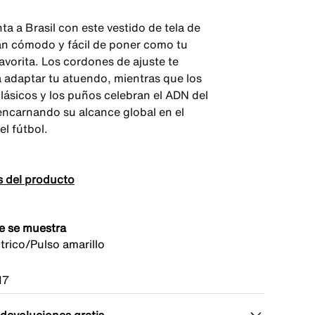
a a Brasil con este vestido de tela de
an cómodo y fácil de poner como tu
avorita. Los cordones de ajuste te
 adaptar tu atuendo, mientras que los
clásicos y los puños celebran el ADN del
encarnando su alcance global en el
l fútbol.
s del producto
e se muestra
trico/Pulso amarillo
17