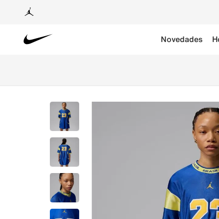
Novedades
H