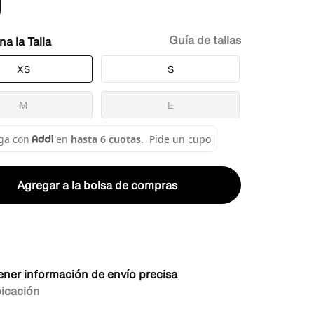
Guía de tallas
Talla
XS
S
M
L
Agregar a la bolsa de compras
ener información de envío precisa
bicación