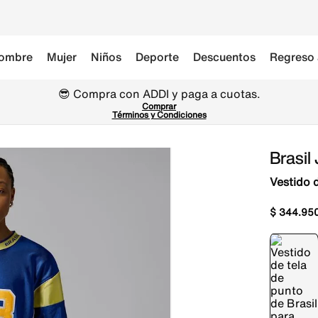
ombre
Mujer
Niños
Deporte
Descuentos
Regreso 
😎 Compra con ADDI y paga a cuotas.
Comprar
Términos y Condiciones
Brasil
Vestido d
$
344
.
95