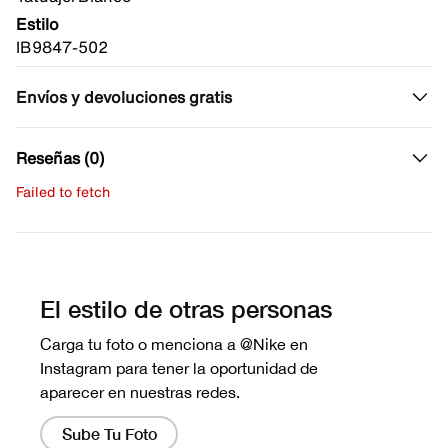
Estilo
IB9847-502
Envíos y devoluciones gratis
Reseñas (0)
Failed to fetch
Escribe una evaluación
No hay reseñas aún.