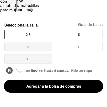
Guía de tallas
Talla
XS
S
M
L
XL
Agregar a la bolsa de compras