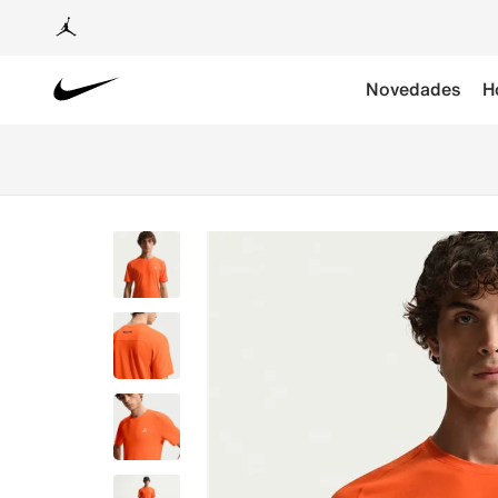
Novedades
H