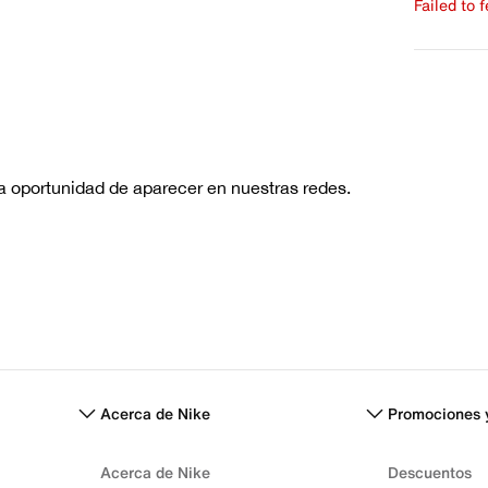
Failed to 
Escribe 
No hay re
Acerca de Nike
Promociones 
Acerca de Nike
Descuentos