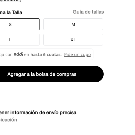
Guía de tallas
Talla
S
M
L
XL
Agregar a la bolsa de compras
ener información de envío precisa
bicación