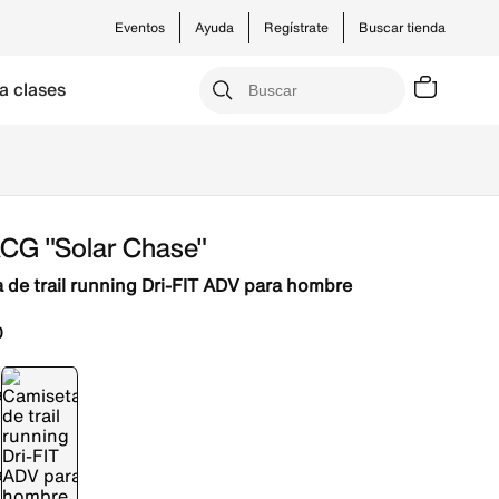
Eventos
Ayuda
Regístrate
Buscar tienda
a clases
ACG "Solar Chase"
 de trail running Dri-FIT ADV para hombre
0