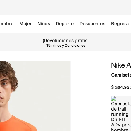
ombre
Mujer
Niños
Deporte
Descuentos
Regreso 
¡Devoluciones gratis!
Términos y Condiciones
Nike 
Camiseta
$
324
.
95