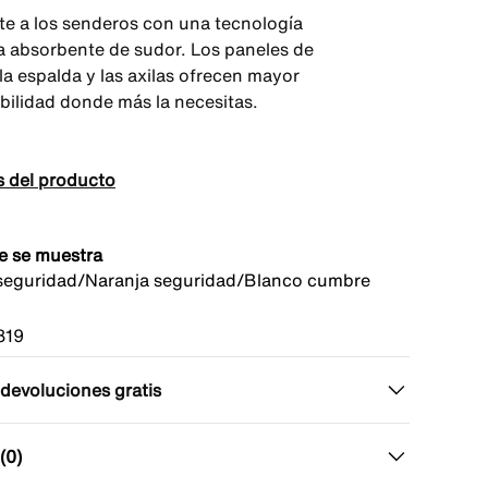
te a los senderos con una tecnología
 absorbente de sudor. Los paneles de
la espalda y las axilas ofrecen mayor
abilidad donde más la necesitas.
s del producto
e se muestra
seguridad/Naranja seguridad/Blanco cumbre
819
 devoluciones gratis
(0)