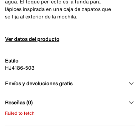
agua. El toque perfecto es la funda para
lápices inspirada en una caja de zapatos que
se fija al exterior de la mochila.
Ver datos del producto
Estilo
HJ4186-503
Envíos y devoluciones gratis
Reseñas (0)
Failed to fetch
Escribe una evaluación
No hay reseñas aún.