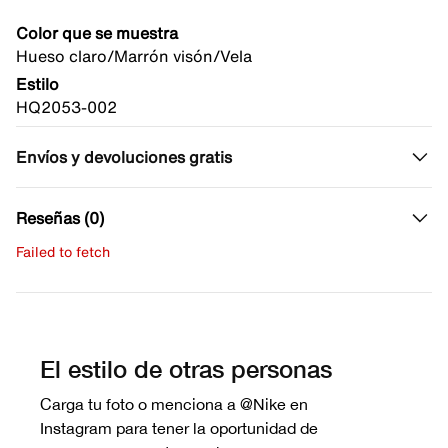
Color que se muestra
Hueso claro/Marrón visón/Vela
Estilo
HQ2053-002
Envíos y devoluciones gratis
Reseñas (0)
Failed to fetch
Escribe una evaluación
No hay reseñas aún.