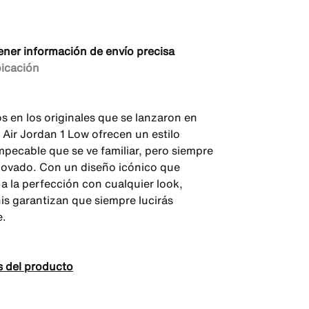
ener información de envío precisa
bicación
s en los originales que se lanzaron en
 Air Jordan 1 Low ofrecen un estilo
mpecable que se ve familiar, pero siempre
novado. Con un diseño icónico que
a la perfección con cualquier look,
nis garantizan que siempre lucirás
e.
s del producto