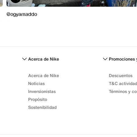
Acerca de Nike
Promociones 
Acerca de Nike
Descuentos
Noticias
T&C activida
Inversionistas
Términos y co
Propósito
Sostenibilidad