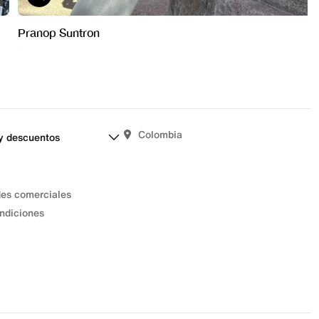
Colombia
y descuentos
des comerciales
ndiciones