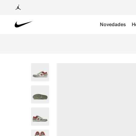
Novedades
H