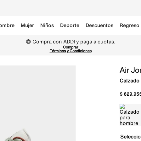
ombre
Mujer
Niños
Deporte
Descuentos
Regreso 
😎 Compra con ADDI y paga a cuotas.
Comprar
Términos y Condiciones
Air Jo
Calzado
$
629
.
95