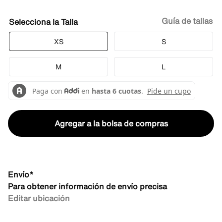
Guía de tallas
Talla
XS
S
M
L
Agregar a la bolsa de compras
Envío*
Para obtener información de envío precisa
Editar ubicación