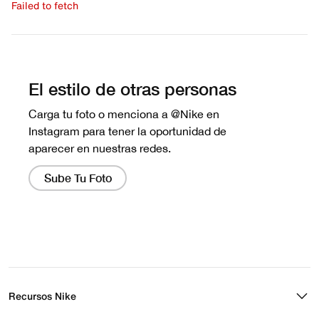
Failed to fetch
Escribe una evaluación
No hay reseñas aún.
Recursos Nike