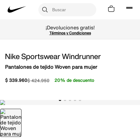
¡Devoluciones gratis!
Términos y Condiciones
Nike Sportswear Windrunner
Pantalones de tejido Woven para mujer
$
339
.
960
20% de descuento
$
424
.
950