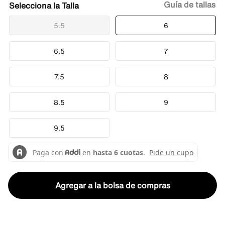
Guía de tallas
Talla
5.5
6
6.5
7
7.5
8
8.5
9
9.5
Agregar a la bolsa de compras