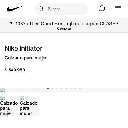
🚨 10% off en Court Borough con cupón CLASES
Comprar
Nike Initiator
Calzado para mujer
$
549
.
950