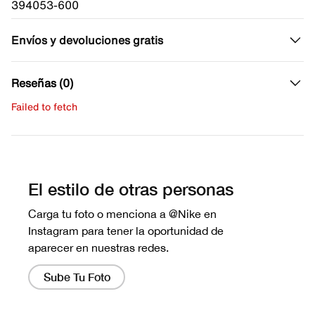
394053-600
Envíos y devoluciones gratis
Reseñas (0)
Failed to fetch
Escribe una evaluación
No hay reseñas aún.