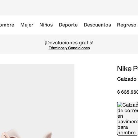
ombre
Mujer
Niños
Deporte
Descuentos
Regreso 
¡Devoluciones gratis!
Términos y Condiciones
Nike P
Calzado 
$
635
.
96