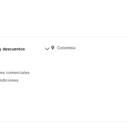
Colombia
y descuentos
des comerciales
ndiciones