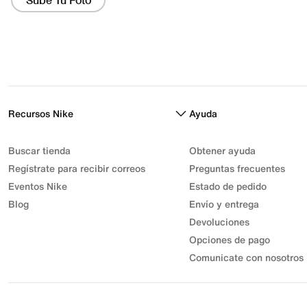
Recursos Nike
Ayuda
Buscar tienda
Obtener ayuda
Regístrate para recibir correos
Preguntas frecuentes
Eventos Nike
Estado de pedido
Blog
Envío y entrega
Devoluciones
Opciones de pago
Comunicate con nosotros
© 2026 Athletic Sport, Inc. S.A.S | NIT 830.003.583-7 | Parque