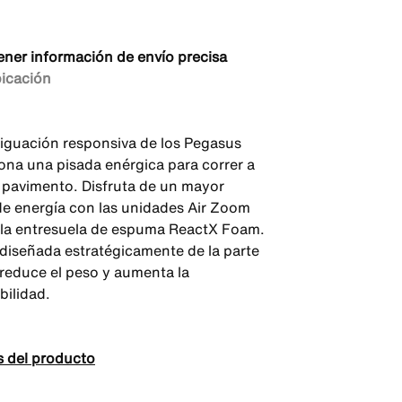
ener información de envío precisa
bicación
iguación responsiva de los Pegasus
ona una pisada enérgica para correr a
n pavimento. Disfruta de un mayor
de energía con las unidades Air Zoom
 la entresuela de espuma ReactX Foam.
 diseñada estratégicamente de la parte
 reduce el peso y aumenta la
bilidad.
s del producto