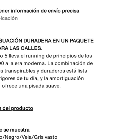
ener información de envío precisa
bicación
GUACIÓN DURADERA EN UN PAQUETE
ARA LAS CALLES.
 5 lleva el running de principios de los
0 a la era moderna. La combinación de
s transpirables y duraderos está lista
rigores de tu día, y la amortiguación
 ofrece una pisada suave.
s del producto
e se muestra
to/Negro/Vela/Gris vasto