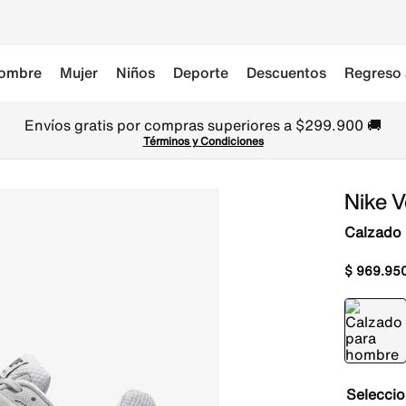
ombre
Mujer
Niños
Deporte
Descuentos
Regreso 
ompras superiores a $299.900 🚚
minos y Condiciones
Nike 
Calzado
$
969
.
95