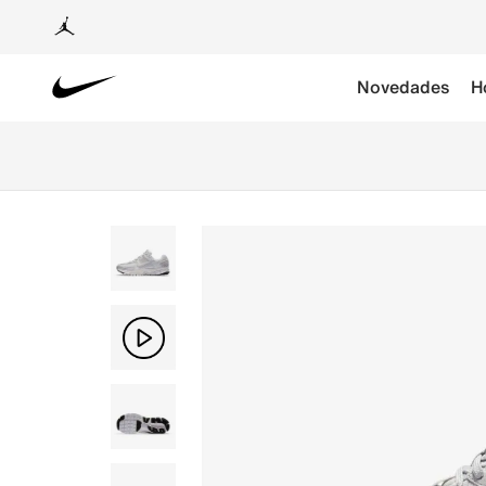
Novedades
H
Envíos gratis por c
Tér