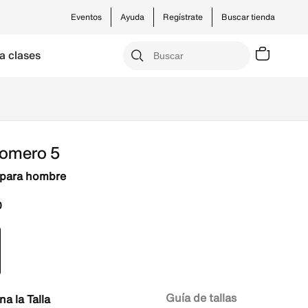
Eventos
Ayuda
Regístrate
Buscar tienda
a clases
Vomero 5
 para hombre
0
Guía de tallas
Talla