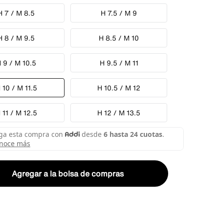
H 7 / M 8.5
H 7.5 / M 9
H 8 / M 9.5
H 8.5 / M 10
 9 / M 10.5
H 9.5 / M 11
 10 / M 11.5
H 10.5 / M 12
 11 / M 12.5
H 12 / M 13.5
Agregar a la bolsa de compras