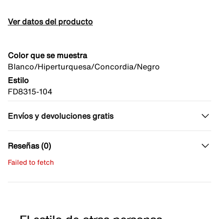
Ver datos del producto
Color que se muestra
Blanco/Hiperturquesa/Concordia/Negro
Estilo
FD8315-104
Envíos y devoluciones gratis
Reseñas (0)
Failed to fetch
Escribe una evaluación
No hay reseñas aún.