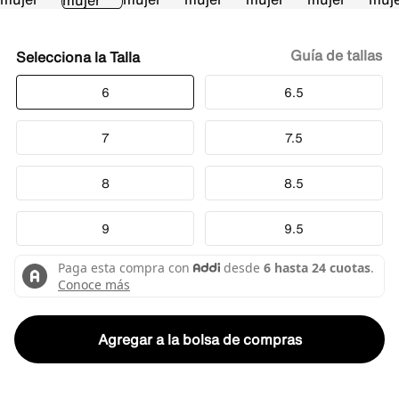
Guía de tallas
Talla
6
6.5
7
7.5
8
8.5
9
9.5
Agregar a la bolsa de compras