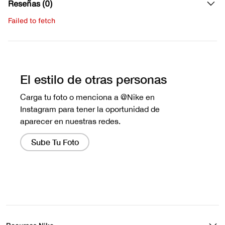
Reseñas (0)
Failed to fetch
Escribe una evaluación
No hay reseñas aún.