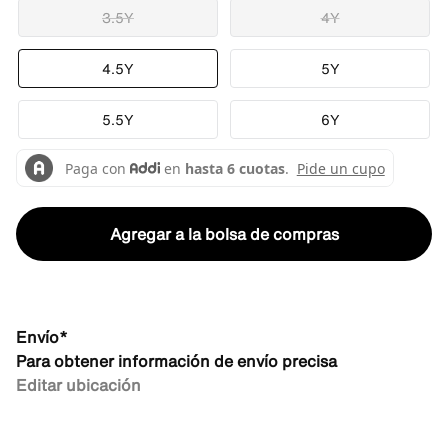
3.5Y
4Y
4.5Y
5Y
5.5Y
6Y
Agregar a la bolsa de compras
Envío*
Para obtener información de envío precisa
Editar ubicación