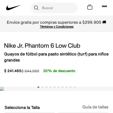
Envíos gratis por compras superiores a $299.900 🚚
Términos y Condiciones
Nike Jr. Phantom 6 Low Club
Guayos de fútbol para pasto sintético (turf) para niños
grandes
$
241
.
465
30% de descuento
$
344
.
950
Guía de tallas
Talla