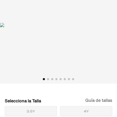
Guía de tallas
Talla
3.5Y
4Y