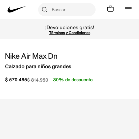
¡Devoluciones gratis!
Términos y Condiciones
Nike Air Max Dn
Calzado para niños grandes
$
570
.
465
30% de descuento
$
814
.
950