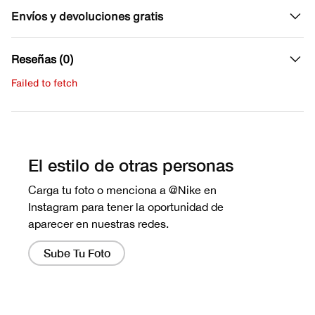
Envíos y devoluciones gratis
Reseñas (0)
Failed to fetch
Escribe una evaluación
No hay reseñas aún.