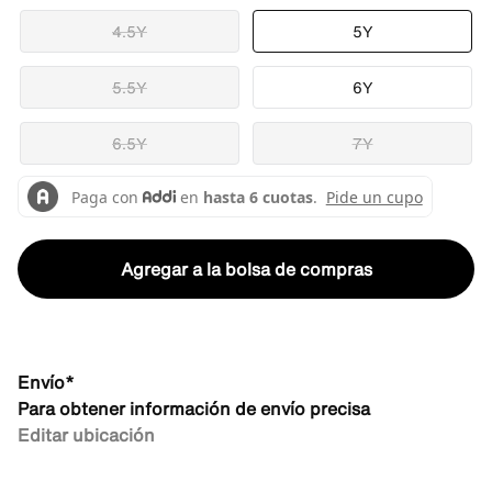
4.5Y
5Y
5.5Y
6Y
6.5Y
7Y
Agregar a la bolsa de compras
Envío*
Para obtener información de envío precisa
Editar ubicación