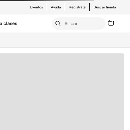
Eventos
Ayuda
Regístrate
Buscar tienda
a clases