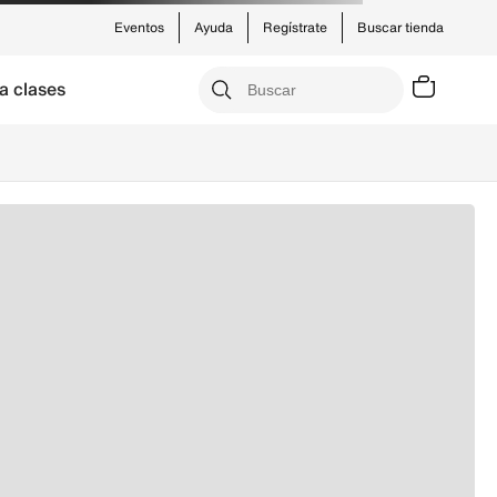
Eventos
Ayuda
Regístrate
Buscar tienda
a clases