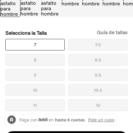
Guía de tallas
Talla
7
7.5
8
8.5
9
9.5
10
10.5
11
12