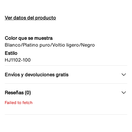
Ver datos del producto
Color que se muestra
Blanco/Platino puro/Voltio ligero/Negro
Estilo
HJ1102-100
Envíos y devoluciones gratis
Reseñas (0)
Failed to fetch
Escribe una evaluación
No hay reseñas aún.