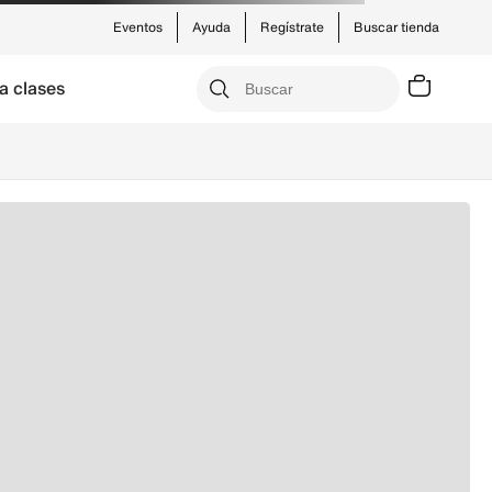
Eventos
Ayuda
Regístrate
Buscar tienda
a clases