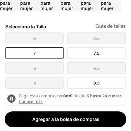
Guía de tallas
Talla
6
6.5
7
7.5
8
8.5
9
9.5
Agregar a la bolsa de compras