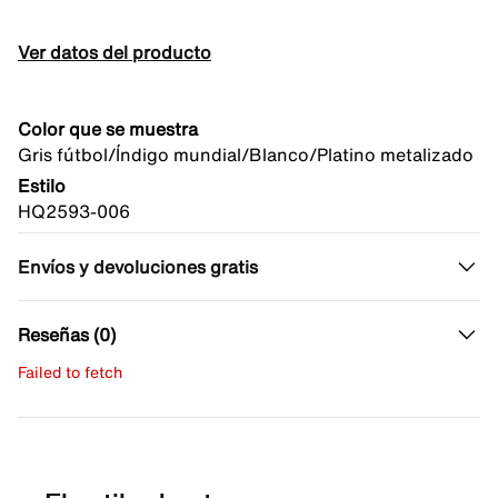
Ver datos del producto
Color que se muestra
Gris fútbol/Índigo mundial/Blanco/Platino metalizado
Estilo
HQ2593-006
Envíos y devoluciones gratis
Reseñas (0)
Failed to fetch
Escribe una evaluación
No hay reseñas aún.