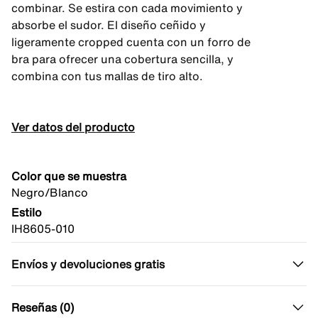
combinar. Se estira con cada movimiento y
absorbe el sudor. El diseño ceñido y
ligeramente cropped cuenta con un forro de
bra para ofrecer una cobertura sencilla, y
combina con tus mallas de tiro alto.
Ver datos del producto
Color que se muestra
Negro/Blanco
Estilo
IH8605-010
Envíos y devoluciones gratis
Reseñas (0)