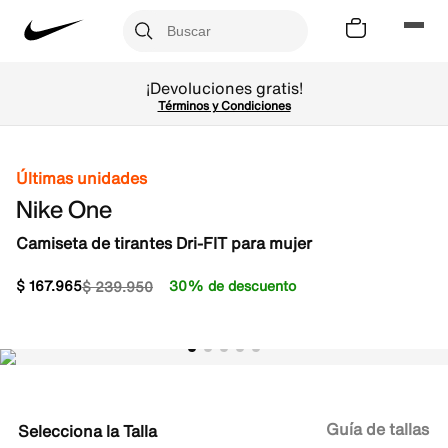
¡Devoluciones gratis!
Términos y Condiciones
Últimas unidades
Nike One
Camiseta de tirantes Dri-FIT para mujer
$
167
.
965
30% de descuento
$
239
.
950
Guía de tallas
Talla