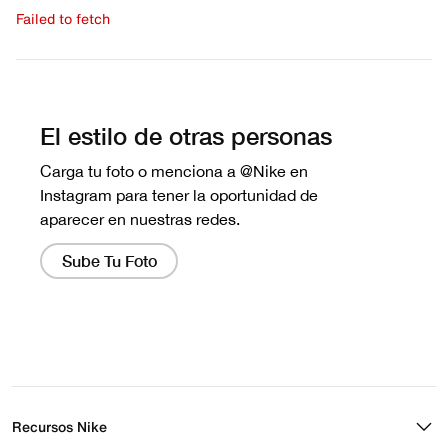
Failed to fetch
Escribe una evaluación
No hay reseñas aún.
Recursos Nike