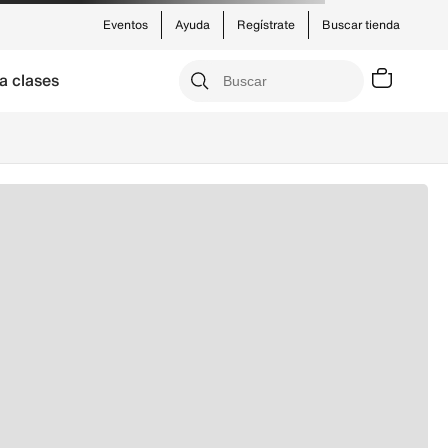
Eventos
Ayuda
Regístrate
Buscar tienda
a clases