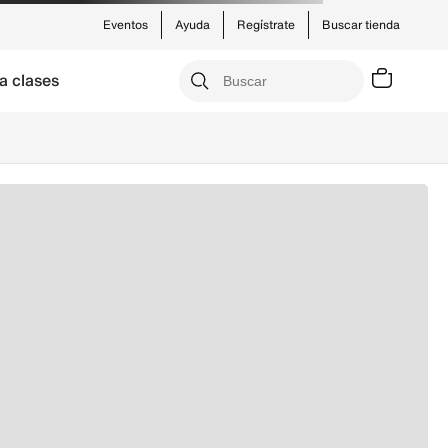
Eventos
Ayuda
Regístrate
Buscar tienda
a clases