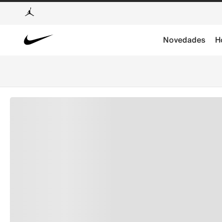
Novedades
H