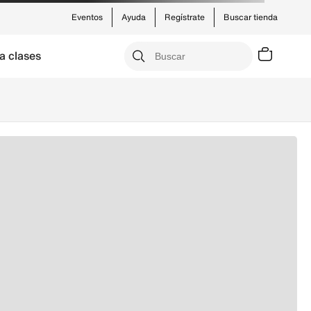
Eventos
Ayuda
Regístrate
Buscar tienda
a clases