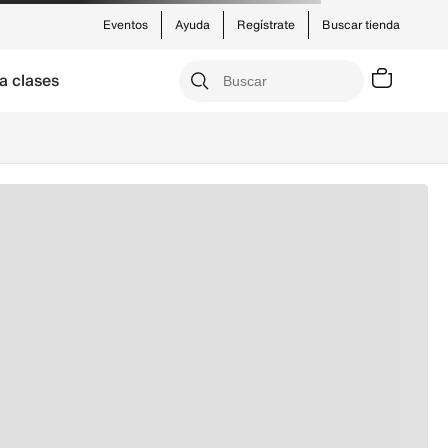
Eventos
Ayuda
Regístrate
Buscar tienda
a clases