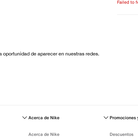
Failed to 
Escribe 
No hay re
Acerca de Nike
Promociones 
Acerca de Nike
Descuentos