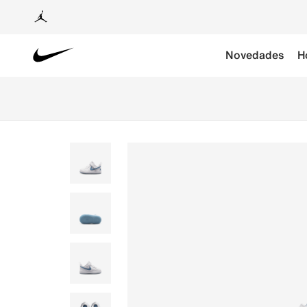
Novedades
H