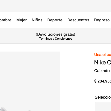
ombre
Mujer
Niños
Deporte
Descuentos
Regreso 
¡Devoluciones gratis!
Términos y Condiciones
Usa el c
Nike 
Calzado 
$
234
.
95