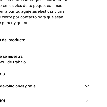
 en los pies de tu peque, con más
n la punta, agujetas elásticas y una
e cierre por contacto para que sean
e poner y quitar.
s del producto
e se muestra
zul de trabajo
100
 devoluciones gratis
(0)