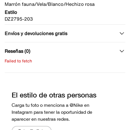
Marrón fauna/Vela/Blanco/Hechizo rosa
Estilo
DZ2795-203
Envíos y devoluciones gratis
Reseñas (0)
Failed to fetch
Escribe una evaluación
No hay reseñas aún.