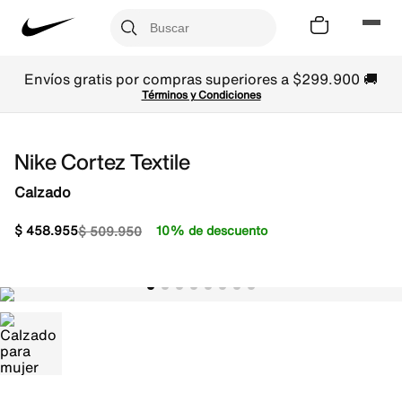
Envíos gratis por compras superiores a $299.900 🚚
Términos y Condiciones
Nike Cortez Textile
Calzado
$
458
.
955
10% de descuento
$
509
.
950