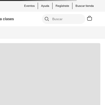
Eventos
Ayuda
Regístrate
Buscar tienda
a clases