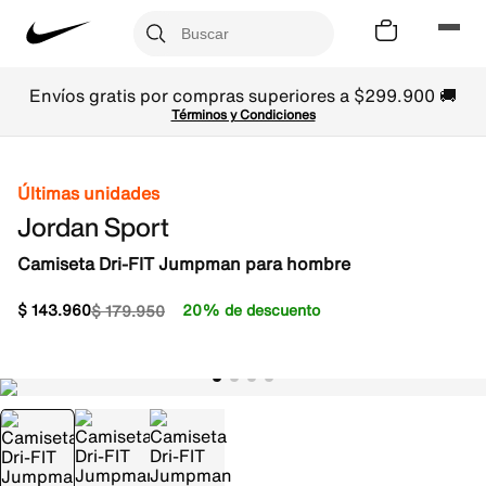
Envíos gratis por compras superiores a $299.900 🚚
Términos y Condiciones
Últimas unidades
Jordan Sport
Camiseta Dri-FIT Jumpman para hombre
$
143
.
960
20% de descuento
$
179
.
950