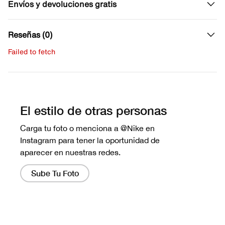
Envíos y devoluciones gratis
Reseñas (0)
Failed to fetch
Escribe una evaluación
No hay reseñas aún.