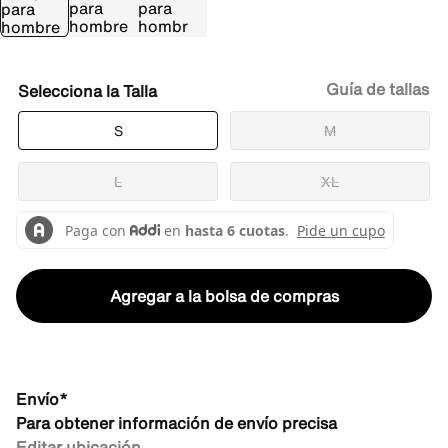
Guía de tallas
Talla
S
M
L
XL
Agregar a la bolsa de compras
Envío*
Para obtener información de envío precisa
Editar ubicación