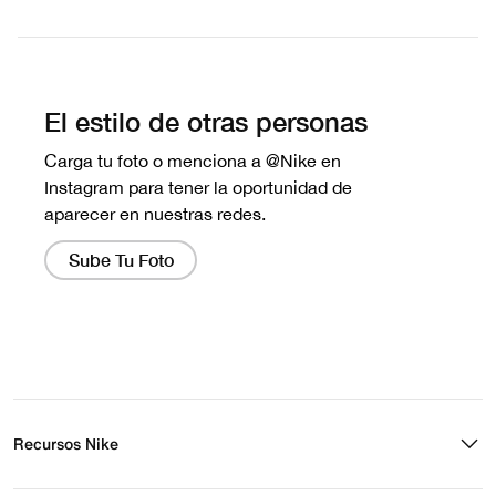
Escribe una evaluación
No hay reseñas aún.
Recursos Nike