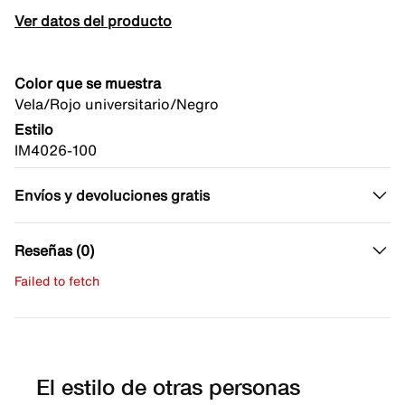
Ver datos del producto
Color que se muestra
Vela/Rojo universitario/Negro
Estilo
IM4026-100
Envíos y devoluciones gratis
Reseñas (0)
Failed to fetch
Escribe una evaluación
No hay reseñas aún.