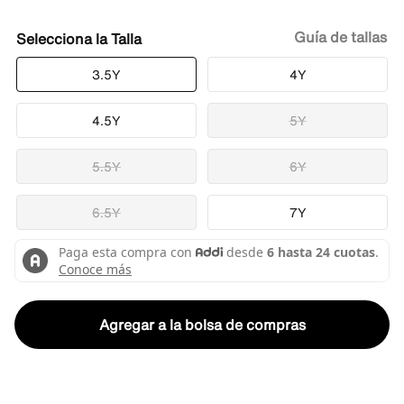
Guía de tallas
Talla
3.5Y
4Y
4.5Y
5Y
5.5Y
6Y
6.5Y
7Y
Agregar a la bolsa de compras