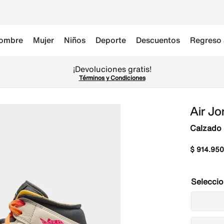
ombre
Mujer
Niños
Deporte
Descuentos
Regreso 
¡Devoluciones gratis!
Términos y Condiciones
Air Jo
Calzado 
$
914
.
950