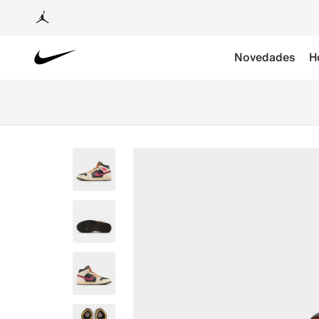
Novedades
H