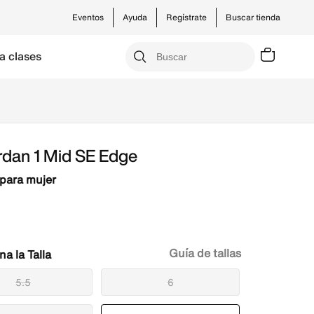
Eventos
Ayuda
Regístrate
Buscar tienda
a clases
rdan 1 Mid SE Edge
para mujer
Guía de tallas
Talla
5.5
6