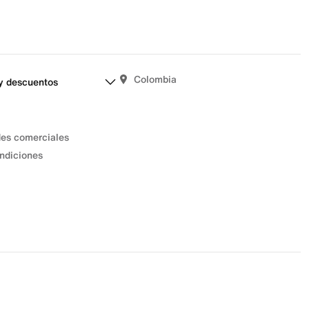
Colombia
y descuentos
des comerciales
ndiciones