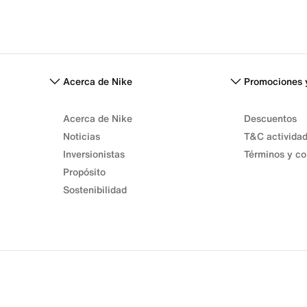
Acerca de Nike
Promociones 
Acerca de Nike
Descuentos
Noticias
T&C activida
Inversionistas
Términos y co
Propósito
Sostenibilidad
Términos de venta
Términos de uso