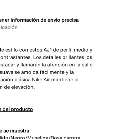
ener información de envío precisa
bicación
e estilo con estos AJ1 de perfil medio y
ontrastantes. Los detalles brillantes los
tacar y llamarán la atención en la calle.
 suave se amolda fácilmente y la
ación clásica Nike Air mantiene la
n de elevación.
s del producto
e se muestra
álido/Negro/Muselina/Rosa carrera