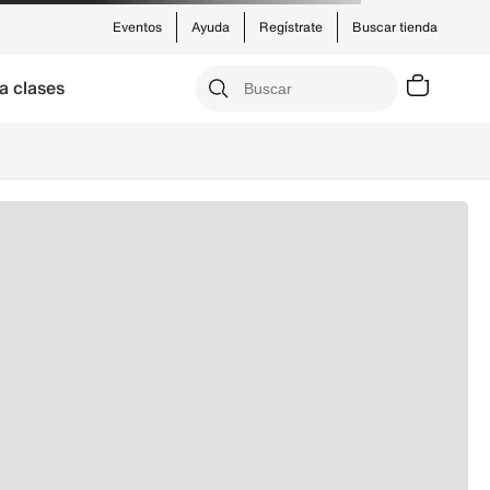
Eventos
Ayuda
Regístrate
Buscar tienda
a clases