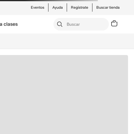
Eventos
Ayuda
Regístrate
Buscar tienda
a clases