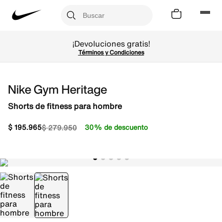
¡Devoluciones gratis!
Términos y Condiciones
Nike Gym Heritage
Shorts de fitness para hombre
$
195
.
965
30% de descuento
$
279
.
950