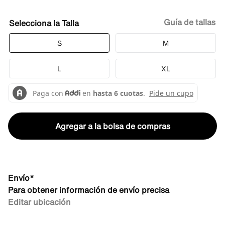
Guía de tallas
Talla
S
M
L
XL
Agregar a la bolsa de compras
Envío*
Para obtener información de envío precisa
Editar ubicación