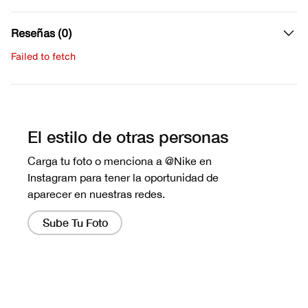
Reseñas (0)
Failed to fetch
Escribe una evaluación
No hay reseñas aún.