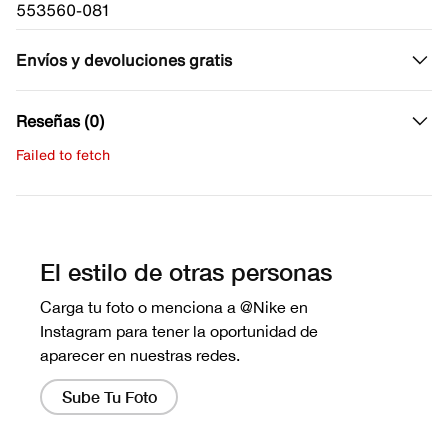
553560-081
Envíos y devoluciones gratis
Reseñas (0)
Failed to fetch
Escribe una evaluación
No hay reseñas aún.