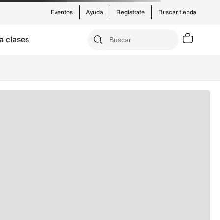
Eventos
Ayuda
Regístrate
Buscar tienda
a clases