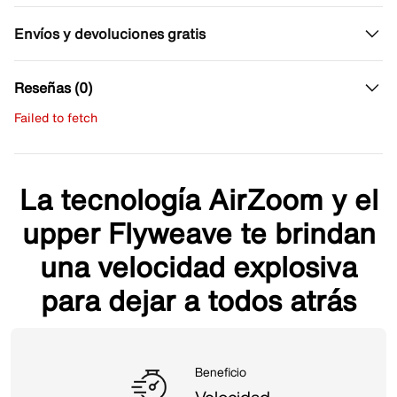
Envíos y devoluciones gratis
Reseñas (0)
Failed to fetch
Escribe una evaluación
No hay reseñas aún.
La tecnología AirZoom y el
upper Flyweave te brindan
una velocidad explosiva
para dejar a todos atrás
Beneficio