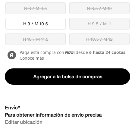
H 8 / M 9.5
H 8.5 / M 10
H 9 / M 10.5
H 9.5 / M 11
H 10 / M 11.5
H 10.5 / M 12
Agregar a la bolsa de compras
Envío*
Para obtener información de envío precisa
Editar ubicación