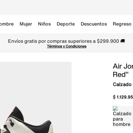
ombre
Mujer
Niños
Deporte
Descuentos
Regreso 
Envíos gratis por compras superiores a $299.900 🚚
Términos y Condiciones
Air Jo
Red"
Calzado
$
1
.
129
.
95