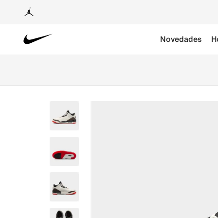
Novedades
H