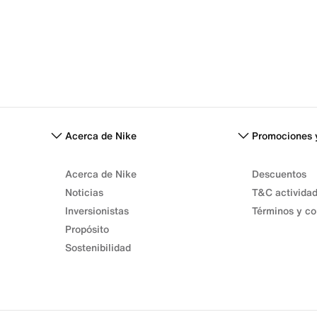
Acerca de Nike
Promociones 
Acerca de Nike
Descuentos
Noticias
T&C activida
Inversionistas
Términos y co
Propósito
Sostenibilidad