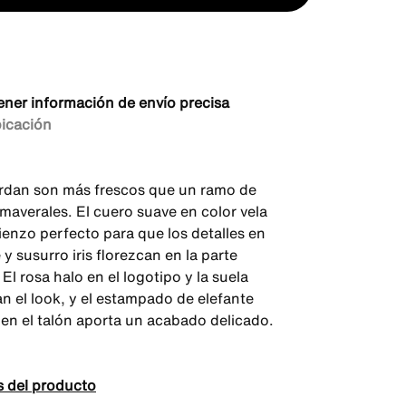
ener información de envío precisa
bicación
rdan son más frescos que un ramo de
imaverales. El cuero suave en color vela
lienzo perfecto para que los detalles en
 y susurro iris florezcan en la parte
 El rosa halo en el logotipo y la suela
n el look, y el estampado de elefante
en el talón aporta un acabado delicado.
s del producto