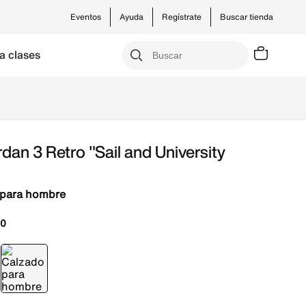
Eventos
Ayuda
Regístrate
Buscar tienda
a clases
rdan 3 Retro "Sail and University
 para hombre
0