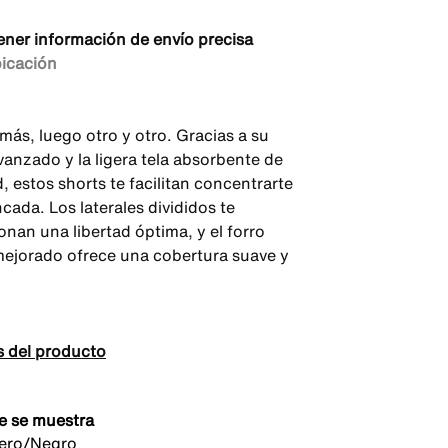
ener información de envío precisa
bicación
más, luego otro y otro. Gracias a su
vanzado y la ligera tela absorbente de
 estos shorts te facilitan concentrarte
cada. Los laterales divididos te
onan una libertad óptima, y el forro
 mejorado ofrece una cobertura suave y
s del producto
e se muestra
gero/Negro