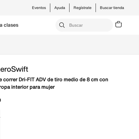
Eventos
Ayuda
Regístrate
Buscar tienda
a clases
AeroSwift
e correr Dri-FIT ADV de tiro medio de 8 cm con
ropa interior para mujer
0