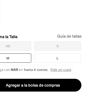
Guía de tallas
Talla
XS
S
M
L
Agregar a la bolsa de compras