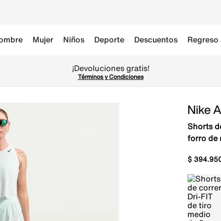
ombre
Mujer
Niños
Deporte
Descuentos
Regreso 
¡Devoluciones gratis!
Términos y Condiciones
Nike 
Shorts d
forro de 
$
394
.
95