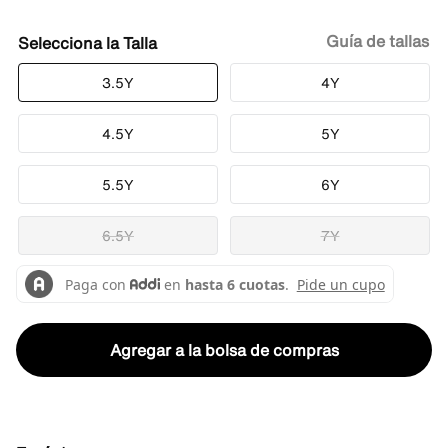
Guía de tallas
Talla
3.5Y
4Y
4.5Y
5Y
5.5Y
6Y
6.5Y
7Y
Agregar a la bolsa de compras