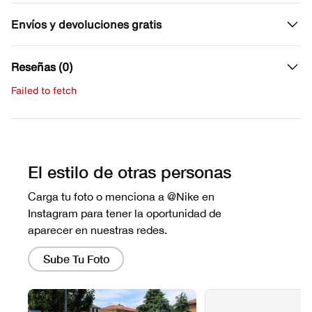
Envíos y devoluciones gratis
Reseñas (0)
Failed to fetch
Escribe una evaluación
No hay reseñas aún.