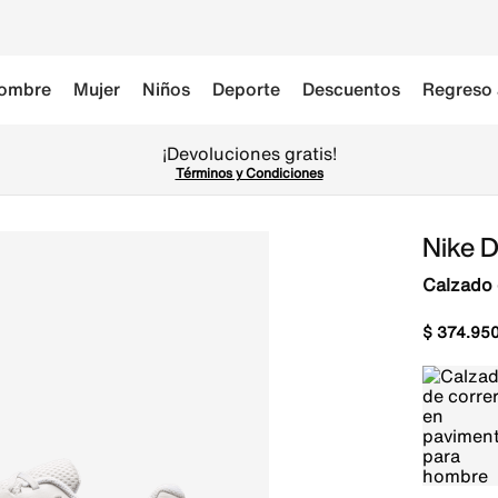
ombre
Mujer
Niños
Deporte
Descuentos
Regreso 
¡Devoluciones gratis!
Términos y Condiciones
Nike D
Calzado 
$
374
.
95