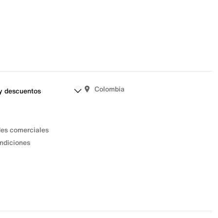
Colombia
y descuentos
des comerciales
ndiciones