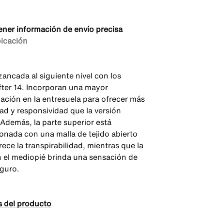
ener información de envío precisa
bicación
zancada al siguiente nivel con los
ter 14. Incorporan una mayor
ación en la entresuela para ofrecer más
d y responsividad que la versión
 Además, la parte superior está
onada con una malla de tejido abierto
ece la transpirabilidad, mientras que la
 el mediopié brinda una sensación de
eguro.
s del producto