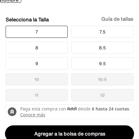
Guía de tallas
Talla
7
7.5
8
8.5
9
9.5
10
10.5
11
12
Agregar a la bolsa de compras