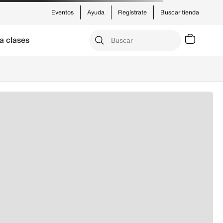
Eventos
Ayuda
Regístrate
Buscar tienda
a clases