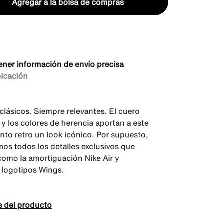
Agregar a la bolsa de compras
ener información de envío precisa
bicación
clásicos. Siempre relevantes. El cuero
y los colores de herencia aportan a este
nto retro un look icónico. Por supuesto,
os todos los detalles exclusivos que
como la amortiguación Nike Air y
 logotipos Wings.
s del producto