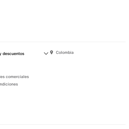
Colombia
y descuentos
des comerciales
ndiciones