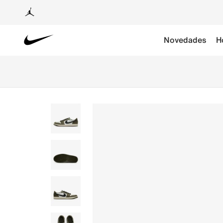
Novedades
H